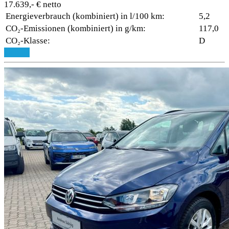
17.639,- € netto
Energieverbrauch (kombiniert) in l/100 km:
5,2
CO₂-Emissionen (kombiniert) in g/km:
117,0
CO₂-Klasse:
D
Details