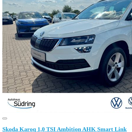
Skoda Karoq 1,0 TSI Ambition AHK Smart Link