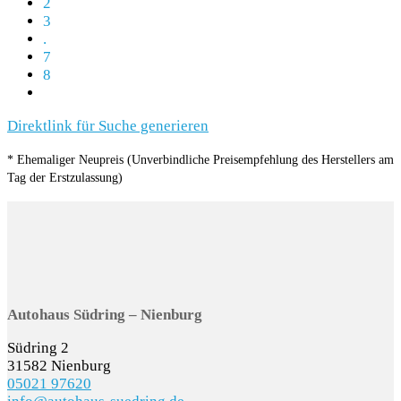
2
3
.
7
8
Direktlink für Suche generieren
* Ehemaliger Neupreis (Unverbindliche Preisempfehlung des Herstellers am
Tag der Erstzulassung)
Autohaus Südring – Nienburg
Südring 2
31582 Nienburg
05021 97620