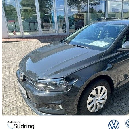
SCHNELLEINSTIEG
KONTAKT/ANFAHRT
SERVICETERMIN