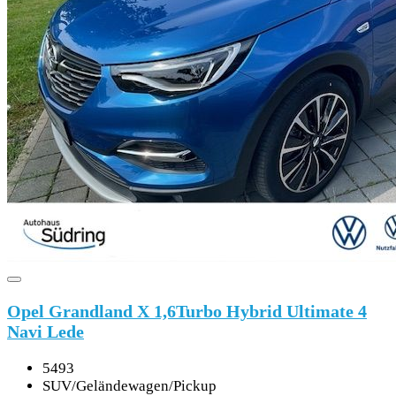
Opel Grandland X 1,6Turbo Hybrid Ultimate 4
Navi Lede
5493
SUV/Geländewagen/Pickup