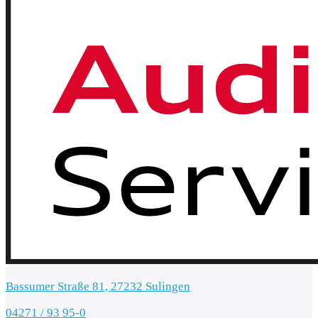
Bassumer Straße 81, 27232 Sulingen
04271 / 93 95-0