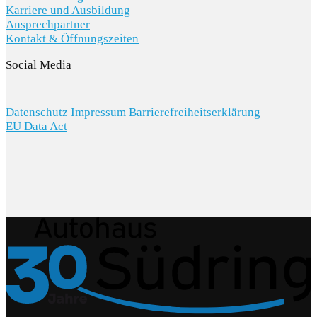
Karriere und Ausbildung
Ansprechpartner
Kontakt & Öffnungszeiten
Social Media
Datenschutz
Impressum
Barrierefreiheitserklärung
EU Data Act