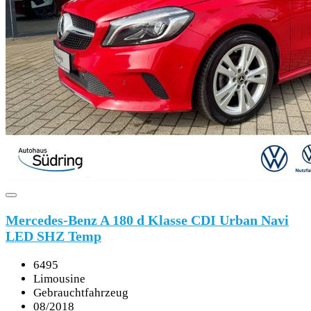
Mercedes-Benz A 180 d Klasse CDI Urban Navi
LED SHZ Temp
6495
Limousine
Gebrauchtfahrzeug
08/2018