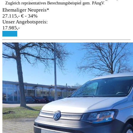
Zugleich repräsentatives Berechnungsbeispiel gem. PAngV.
Ehemaliger Neupreis*
27.115,- €
- 34%
Unser Angebotspreis:
17.985,-
Details