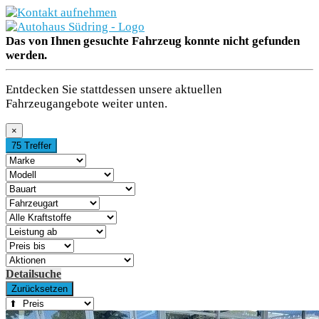
Marken
Das von Ihnen gesuchte Fahrzeug konnte nicht gefunden
werden.
Fahrzeugbestand
Entdecken Sie stattdessen unsere aktuellen
Aktionen
Fahrzeugangebote weiter unten.
Service
×
75 Treffer
Gewerbekunden
E-Mobilität
Unternehmen
Detailsuche
Zurücksetzen