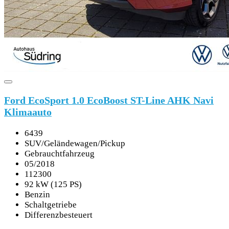
Ford EcoSport 1.0 EcoBoost ST-Line AHK Navi
Klimaauto
6439
SUV/Geländewagen/Pickup
Gebrauchtfahrzeug
05/2018
112300
92 kW (125 PS)
Benzin
Schaltgetriebe
Differenzbesteuert