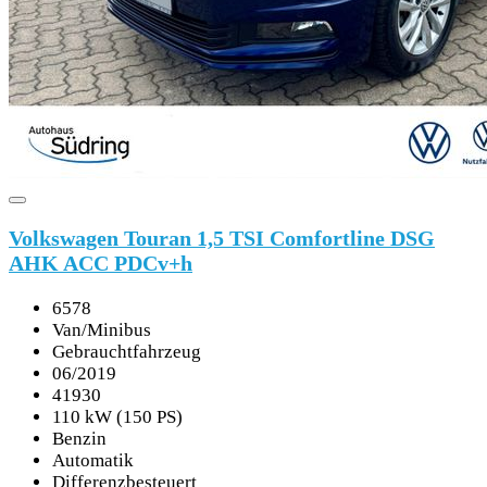
Volkswagen Touran 1,5 TSI Comfortline DSG
AHK ACC PDCv+h
6578
Van/Minibus
Gebrauchtfahrzeug
06/2019
41930
110 kW (150 PS)
Benzin
Automatik
Differenzbesteuert