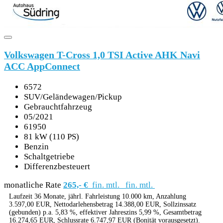
Volkswagen T-Cross 1,0 TSI Active AHK Navi
ACC AppConnect
6572
SUV/Geländewagen/Pickup
Gebrauchtfahrzeug
05/2021
61950
81 kW (110 PS)
Benzin
Schaltgetriebe
Differenzbesteuert
monatliche Rate
265,- €
fin. mtl.
fin. mtl.
Laufzeit 36 Monate, jährl. Fahrleistung 10.000 km, Anzahlung
3.597,00 EUR, Nettodarlehensbetrag 14.388,00 EUR, Sollzinssatz
(gebunden) p.a. 5,83 %, effektiver Jahreszins 5,99 %, Gesamtbetrag
16.274,65 EUR, Schlussrate 6.747,97 EUR (Bonität vorausgesetzt).