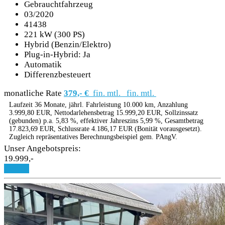
Gebrauchtfahrzeug
03/2020
41438
221 kW (300 PS)
Hybrid (Benzin/Elektro)
Plug-in-Hybrid: Ja
Automatik
Differenzbesteuert
monatliche Rate
379,- €
fin. mtl.
fin. mtl.
Laufzeit 36 Monate, jährl. Fahrleistung 10.000 km, Anzahlung
3.999,80 EUR, Nettodarlehensbetrag 15.999,20 EUR, Sollzinssatz
(gebunden) p.a. 5,83 %, effektiver Jahreszins 5,99 %, Gesamtbetrag
17.823,69 EUR, Schlussrate 4.186,17 EUR (Bonität vorausgesetzt).
Zugleich repräsentatives Berechnungsbeispiel gem. PAngV.
Unser Angebotspreis:
19.999,-
Details