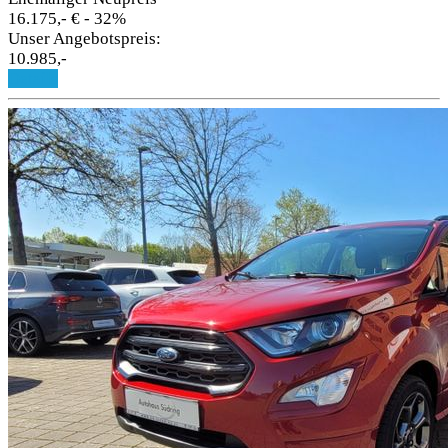
16.175,- €
- 32%
Unser Angebotspreis:
10.985,-
Details