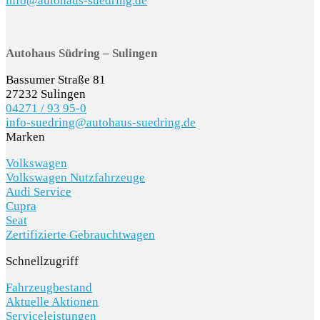
info@autohaus-suedring.de
Autohaus Südring – Sulingen
Bassumer Straße 81
27232 Sulingen
04271 / 93 95-0
info-suedring@autohaus-suedring.de
Marken
Volkswagen
Volkswagen Nutzfahrzeuge
Audi Service
Cupra
Seat
Zertifizierte Gebrauchtwagen
Schnellzugriff
Fahrzeugbestand
Aktuelle Aktionen
Serviceleistungen