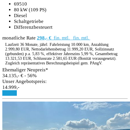
69510
80 kW (109 PS)
Diesel
Schaltgetriebe
Differenzbesteuert
monatliche Rate
298,- €
fin. mtl.
fin. mtl.
Laufzeit 36 Monate, jährl. Fahrleistung 10.000 km, Anzahlung
2.999,80 EUR, Nettodarlehensbetrag 11.999,20 EUR, Sollzinssatz
(gebunden) p.a. 5,83 %, effektiver Jahreszins 5,99 %, Gesamtbetrag
13.321,53 EUR, Schlussrate 2.581,65 EUR (Bonität vorausgesetzt).
Zugleich repräsentatives Berechnungsbeispiel gem. PAngV.
Ehemaliger Neupreis*
34.135,- €
- 56%
Unser Angebotspreis:
14.999,-
Details