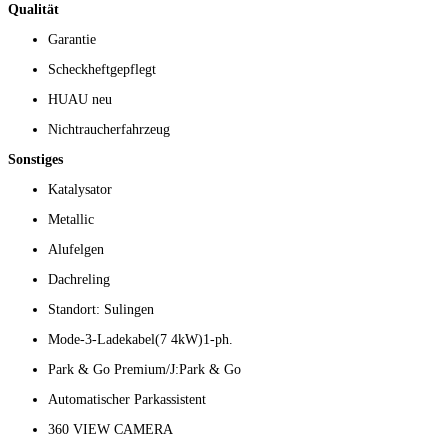
Qualität
Garantie
Scheckheftgepflegt
HUAU neu
Nichtraucherfahrzeug
Sonstiges
Katalysator
Metallic
Alufelgen
Dachreling
Standort: Sulingen
Mode-3-Ladekabel(7 4kW)1-ph.
Park & Go Premium/J:Park & Go
Automatischer Parkassistent
360 VIEW CAMERA