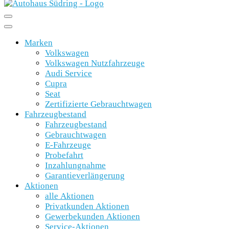
Marken
Volkswagen
Volkswagen Nutzfahrzeuge
Audi Service
Cupra
Seat
Zertifizierte Gebrauchtwagen
Fahrzeugbestand
Fahrzeugbestand
Gebrauchtwagen
E-Fahrzeuge
Probefahrt
Inzahlungnahme
Garantieverlängerung
Aktionen
alle Aktionen
Privatkunden Aktionen
Gewerbekunden Aktionen
Service-Aktionen