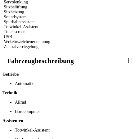
Servolenkung
Sitzbelüftung
Sitzheizung
Soundsystem
Spurhalteassistent
Totwinkel-Assistent
Touchscreen
USB
Verkehrszeichenerkennung
Zentralverriegelung
Fahrzeugbeschreibung
Getriebe
Automatik
Technik
Allrad
Bordcomputer
Assistenten
Totwinkel-Assistent