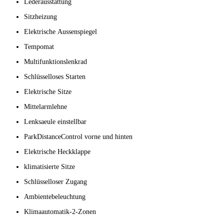
Lederausstattung
Sitzheizung
Elektrische Aussenspiegel
Tempomat
Multifunktionslenkrad
Schlüsselloses Starten
Elektrische Sitze
Mittelarmlehne
Lenksaeule einstellbar
ParkDistanceControl vorne und hinten
Elektrische Heckklappe
klimatisierte Sitze
Schlüsselloser Zugang
Ambientebeleuchtung
Klimaautomatik-2-Zonen