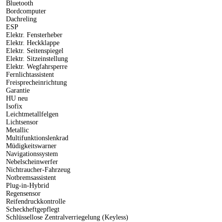
Bluetooth
Bordcomputer
Dachreling
ESP
Elektr. Fensterheber
Elektr. Heckklappe
Elektr. Seitenspiegel
Elektr. Sitzeinstellung
Elektr. Wegfahrsperre
Fernlichtassistent
Freisprecheinrichtung
Garantie
HU neu
Isofix
Leichtmetallfelgen
Lichtsensor
Metallic
Multifunktionslenkrad
Müdigkeitswarner
Navigationssystem
Nebelscheinwerfer
Nichtraucher-Fahrzeug
Notbremsassistent
Plug-in-Hybrid
Regensensor
Reifendruckkontrolle
Scheckheftgepflegt
Schlüssellose Zentralverriegelung (Keyless)