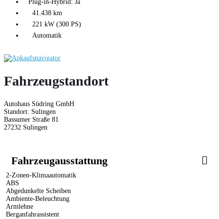
Plug-in-Hybrid: Ja
41.438 km
221 kW (300 PS)
Automatik
Fahrzeugstandort
Autohaus Südring GmbH
Standort: Sulingen
Bassumer Straße 81
27232 Sulingen
Fahrzeugausstattung
2-Zonen-Klimaautomatik
ABS
Abgedunkelte Scheiben
Ambiente-Beleuchtung
Armlehne
Berganfahrassistent