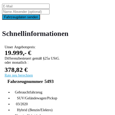
Fahrzeugdaten senden
Schnellinformationen
Unser Angebotspreis:
19.999,- €
Differenzbesteuert gemäß §25a UStG.
oder monatlich :
378,82 €
Rate neu berechnen
Fahrzeugnummer 5493
Gebrauchtfahrzeug
SUV/Geländewagen/Pickup
03/2020
Hybrid (Benzin/Elektro)