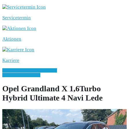
Servicetermin
Aktionen
Karriere
» Zurück zu den Suchergebnissen
» Fahrzeug Detailsuche
Opel Grandland X 1,6Turbo
Hybrid Ultimate 4 Navi Lede