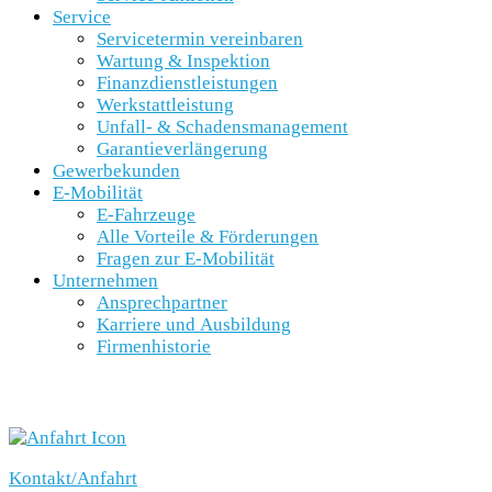
Service
Servicetermin vereinbaren
Wartung & Inspektion
Finanzdienstleistungen
Werkstattleistung
Unfall- & Schadensmanagement
Garantieverlängerung
Gewerbekunden
E-Mobilität
E-Fahrzeuge
Alle Vorteile & Förderungen
Fragen zur E-Mobilität
Unternehmen
Ansprechpartner
Karriere und Ausbildung
Firmenhistorie
SCHNELLEINSTIEG
Kontakt/Anfahrt