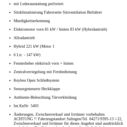
mit Lederausstattung perforiert
Sitzklimatisierung Fahrerseite Sitzventilation Beifahrer
Muedigkeitserkennung
Elektromotor vorn 81 kW / hinten 83 kW (Hybridantrieb)
Allradantrieb
Hybrid 221 kW (Motor 1
6 Ltr. - 147 kW)
Fensterheber elektrisch vorn + hinten
Zentralverriegelung mit Fernbedienung
Keyless Open Schließsystem
Sensorgesteuerte Heckklappe
Ambiente-Beleuchtung Türverkleidung
Int.KnNr: 5493
Änderungen, Zwischenverkauf und Irrtümer vorbehalten.
ACHTUNG !! Fahrzeugstandort Sulingen/Tel. 04271/9395-13 /-22,
Zwischenverkauf und Irrtümer für dieses Angebot sind ausdrücklich