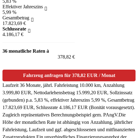
5,83 %
Effektiver Jahreszins
5,99 %
Gesamtbetrag
17.823,69 €
Schlussrate
4.186,17 €
36 monatliche Raten à
378,82 €
Fahrzeug anfragen für 378,82 EUR / Monat
Laufzeit 36 Monate, jährl. Fahrleistung 10.000 km, Anzahlung
3.999,80 EUR, Nettodarlehensbetrag 15.999,20 EUR, Sollzinssatz
(gebunden) p.a. 5,83 %, effektiver Jahreszins 5,99 %, Gesamtbetrag
17.823,69 EUR, Schlussrate 4.186,17 EUR (Bonität vorausgesetzt).
Zugleich repräsentatives Berechnungsbeispiel gem. PAngV.
Die
Höhe der monatlichen Rate ist abhängig von Anzahlung, jährlicher
Fahrleistung, Laufzeit und ggf. abgeschlossenen und mitfinanzierten
Zusatzprodukten.
Ein unverbindliches Finanzierungsangebot der