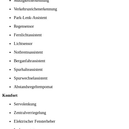
Müdigkeitserkennung
Verkehrszeichenerkennung
Park-Lenk-Assistent
Regensensor
Fernlichtassistent
Lichtsensor
Notbremsassistent
Berganfahrassistent
Spurhalteassistent
Spurwechselassistent
Abstandsregeltempomat
Komfort
Servolenkung
Zentralverriegelung
Elektrischer Fensterheber