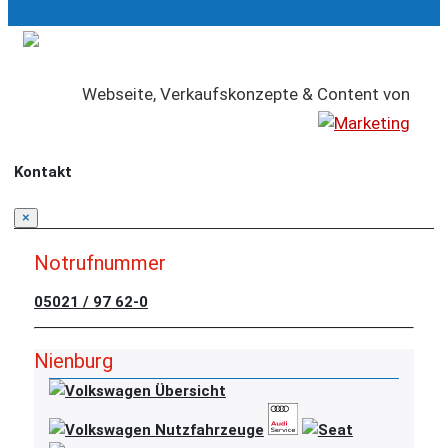
Webseite, Verkaufskonzepte & Content von
Kontakt
×
Notrufnummer
05021 / 97 62-0
Nienburg