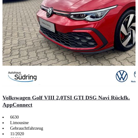
Volkswagen Golf VIII 2,0TSI GTI DSG Navi Rückfk.
AppConnect
6630
Limousine
Gebrauchtfahrzeug
11/2020