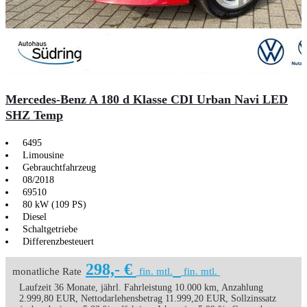
Mercedes-Benz A 180 d Klasse CDI Urban Navi LED
SHZ Temp
6495
Limousine
Gebrauchtfahrzeug
08/2018
69510
80 kW (109 PS)
Diesel
Schaltgetriebe
Differenzbesteuert
298,- €
monatliche Rate
fin. mtl.
fin. mtl.
Laufzeit 36 Monate, jährl. Fahrleistung 10.000 km, Anzahlung
2.999,80 EUR, Nettodarlehensbetrag 11.999,20 EUR, Sollzinssatz