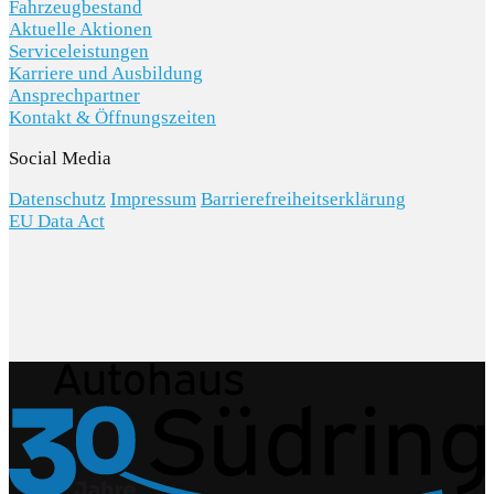
Fahrzeugbestand
Aktuelle Aktionen
Serviceleistungen
Karriere und Ausbildung
Ansprechpartner
Kontakt & Öffnungszeiten
Social Media
Datenschutz
Impressum
Barrierefreiheitserklärung
EU Data Act