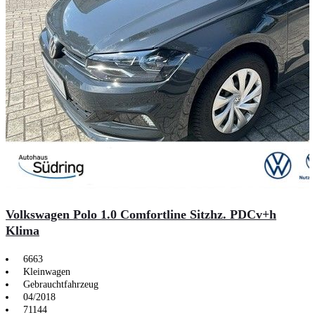
Volkswagen Polo 1.0 Comfortline Sitzhz. PDCv+h
Klima
6663
Kleinwagen
Gebrauchtfahrzeug
04/2018
71144