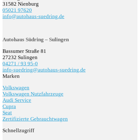
31582 Nienburg
05021 97620
info@autohaus-suedring.de
Autohaus Südring – Sulingen
Bassumer Straße 81
27232 Sulingen
04271 / 93 95-0
info-suedring@autohaus-suedring.de
Marken
Volkswagen
Volkswagen Nutzfahrzeuge
Audi Service
Cupra
Seat
Zertifizierte Gebrauchtwagen
Schnellzugriff