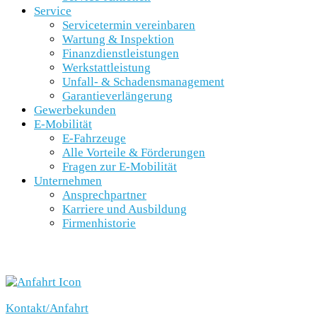
Service
Servicetermin vereinbaren
Wartung & Inspektion
Finanzdienstleistungen
Werkstattleistung
Unfall- & Schadensmanagement
Garantieverlängerung
Gewerbekunden
E-Mobilität
E-Fahrzeuge
Alle Vorteile & Förderungen
Fragen zur E-Mobilität
Unternehmen
Ansprechpartner
Karriere und Ausbildung
Firmenhistorie
SCHNELLEINSTIEG
Kontakt/Anfahrt