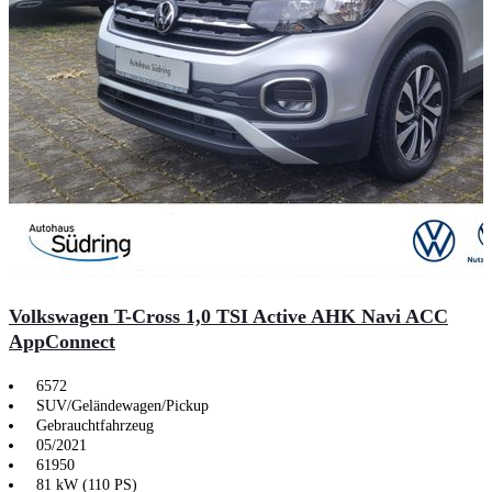
Volkswagen T-Cross 1,0 TSI Active AHK Navi ACC
AppConnect
6572
SUV/Geländewagen/Pickup
Gebrauchtfahrzeug
05/2021
61950
81 kW (110 PS)