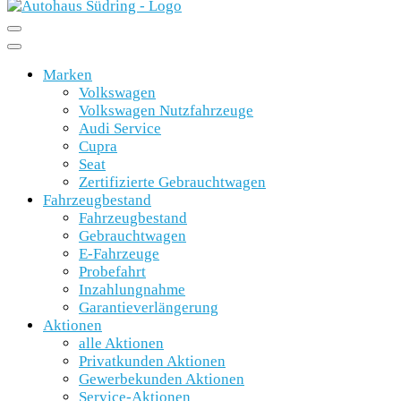
Marken
Volkswagen
Volkswagen Nutzfahrzeuge
Audi Service
Cupra
Seat
Zertifizierte Gebrauchtwagen
Fahrzeugbestand
Fahrzeugbestand
Gebrauchtwagen
E-Fahrzeuge
Probefahrt
Inzahlungnahme
Garantieverlängerung
Aktionen
alle Aktionen
Privatkunden Aktionen
Gewerbekunden Aktionen
Service-Aktionen