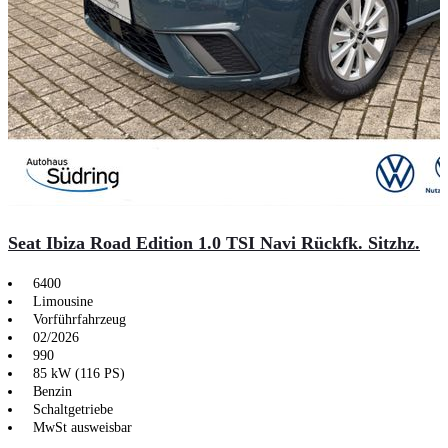
Seat Ibiza Road Edition 1.0 TSI Navi Rückfk. Sitzhz.
6400
Limousine
Vorführfahrzeug
02/2026
990
85 kW (116 PS)
Benzin
Schaltgetriebe
MwSt ausweisbar