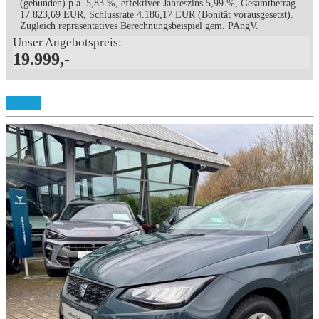
(gebunden) p.a. 5,83 %, effektiver Jahreszins 5,99 %, Gesamtbetrag
17.823,69 EUR, Schlussrate 4.186,17 EUR (Bonität vorausgesetzt).
Zugleich repräsentatives Berechnungsbeispiel gem. PAngV.
Unser Angebotspreis:
19.999,-
Details