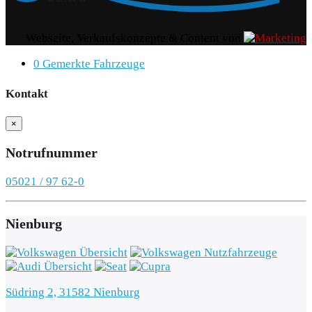
Webseite, Verkaufskonzepte & Content von
0
Gemerkte Fahrzeuge
Kontakt
×
Notrufnummer
05021 / 97 62-0
Nienburg
Südring 2, 31582 Nienburg