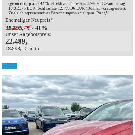
(gebunden) p.a. 3,92 %, effektiver Jahreszins 3,99 %, Gesamtbetrag
19.815,76 EUR, Schlussrate 12.799,36 EUR (Bonität vorausgesetzt).
Zugleich repräsentatives Berechnungsbeispiel gem. PAngV.
Ehemaliger Neupreis*
38.395,- €
- 41%
Unser Angebotspreis:
22.489,-
18.898,- € netto
Details