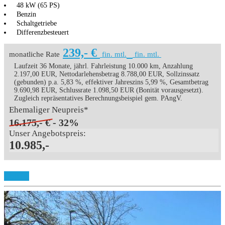
48 kW (65 PS)
Benzin
Schaltgetriebe
Differenzbesteuert
239,- €
monatliche Rate
fin. mtl.
fin. mtl.
Laufzeit 36 Monate, jährl. Fahrleistung 10.000 km, Anzahlung
2.197,00 EUR, Nettodarlehensbetrag 8.788,00 EUR, Sollzinssatz
(gebunden) p.a. 5,83 %, effektiver Jahreszins 5,99 %, Gesamtbetrag
9.690,98 EUR, Schlussrate 1.098,50 EUR (Bonität vorausgesetzt).
Zugleich repräsentatives Berechnungsbeispiel gem. PAngV.
Ehemaliger Neupreis*
16.175,- €
- 32%
Unser Angebotspreis:
10.985,-
Details