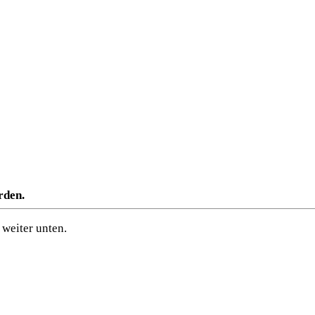
rden.
weiter unten.