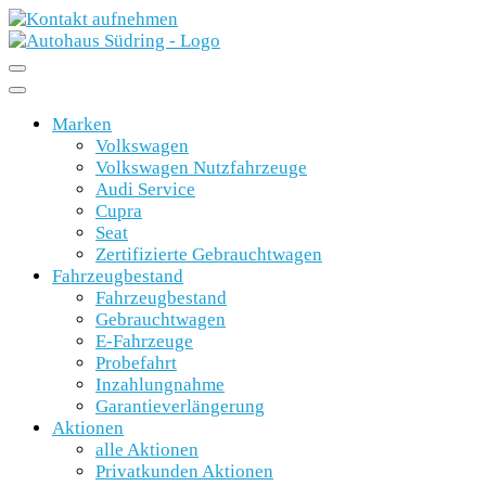
Marken
Volkswagen
Volkswagen Nutzfahrzeuge
Audi Service
Cupra
Seat
Zertifizierte Gebrauchtwagen
Fahrzeugbestand
Fahrzeugbestand
Gebrauchtwagen
E-Fahrzeuge
Probefahrt
Inzahlungnahme
Garantieverlängerung
Aktionen
alle Aktionen
Privatkunden Aktionen