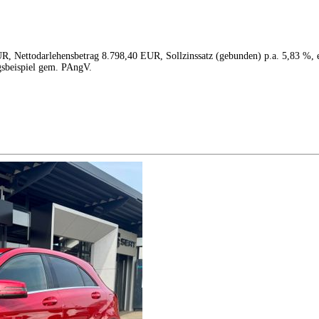
R, Nettodarlehensbetrag 8.798,40 EUR, Sollzinssatz (gebunden) p.a. 5,83 %, 
gsbeispiel gem. PAngV.