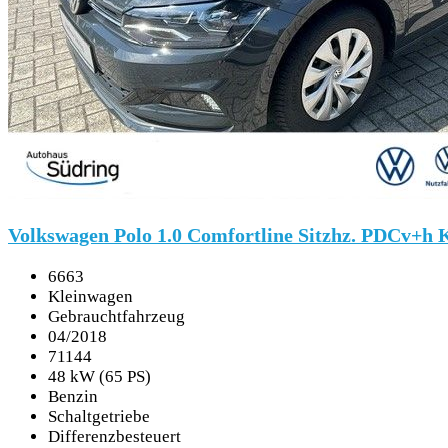
Volkswagen Polo 1.0 Comfortline Sitzhz. PDCv+h 
6663
Kleinwagen
Gebrauchtfahrzeug
04/2018
71144
48 kW (65 PS)
Benzin
Schaltgetriebe
Differenzbesteuert