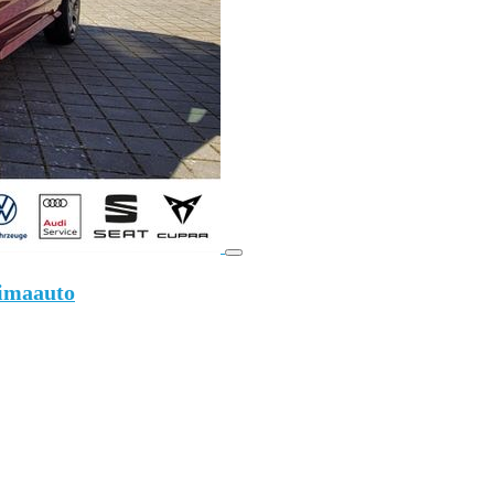
limaauto