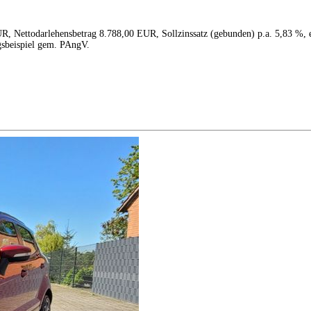
R, Nettodarlehensbetrag 8.788,00 EUR, Sollzinssatz (gebunden) p.a. 5,83 %, 
gsbeispiel gem. PAngV.