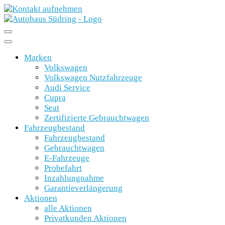
Marken
Volkswagen
Volkswagen Nutzfahrzeuge
Audi Service
Cupra
Seat
Zertifizierte Gebrauchtwagen
Fahrzeugbestand
Fahrzeugbestand
Gebrauchtwagen
E-Fahrzeuge
Probefahrt
Inzahlungnahme
Garantieverlängerung
Aktionen
alle Aktionen
Privatkunden Aktionen