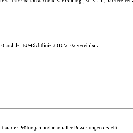
freie-Informationstechnik-Verordnung (BITV 2.0) barrierefrei
.0 und der EU-Richtlinie 2016/2102 vereinbar.
tisierter Prüfungen und manueller Bewertungen erstellt.