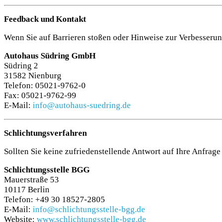
Feedback und Kontakt
Wenn Sie auf Barrieren stoßen oder Hinweise zur Verbesserung 
Autohaus Südring GmbH
Südring 2
31582 Nienburg
Telefon: 05021-9762-0
Fax: 05021-9762-99
E-Mail:
info@autohaus-suedring.de
Schlichtungsverfahren
Sollten Sie keine zufriedenstellende Antwort auf Ihre Anfrage
Schlichtungsstelle BGG
Mauerstraße 53
10117 Berlin
Telefon: +49 30 18527-2805
E-Mail:
info@schlichtungsstelle-bgg.de
Website:
www.schlichtungsstelle-bgg.de