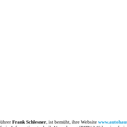
führer
Frank Schlesner
, ist bemüht, ihre Website
www.autohaus