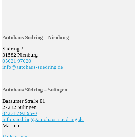
Autohaus Südring – Nienburg
Südring 2
31582 Nienburg
05021 97620
info@autohaus-suedring.de
Autohaus Südring – Sulingen
Bassumer Straße 81
27232 Sulingen
04271 / 93 95-0
info-suedring@autohaus-suedring.de
Marken
Volkswagen