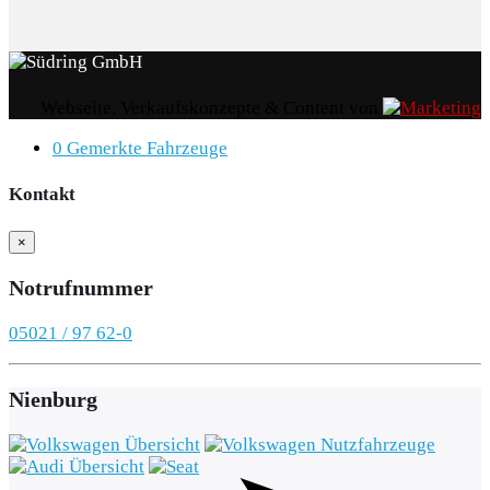
Webseite, Verkaufskonzepte & Content von
0
Gemerkte Fahrzeuge
Kontakt
×
Notrufnummer
05021 / 97 62-0
Nienburg