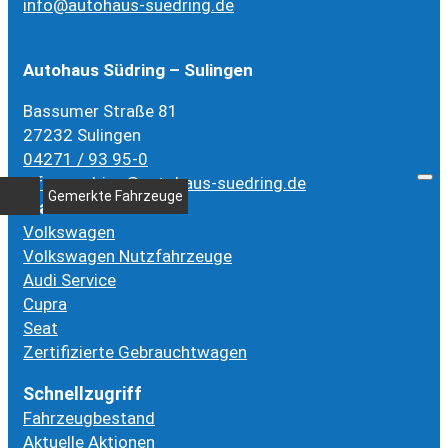
info@autohaus-suedring.de
Autohaus Südring – Sulingen
Bassumer Straße 81
27232 Sulingen
04271 / 93 95-0
info-suedring@autohaus-suedring.de
Gemerkte Fahrzeuge
Marken
Volkswagen
Volkswagen Nutzfahrzeuge
Audi Service
Cupra
Seat
Zertifizierte Gebrauchtwagen
Schnellzugriff
Fahrzeugbestand
Aktuelle Aktionen