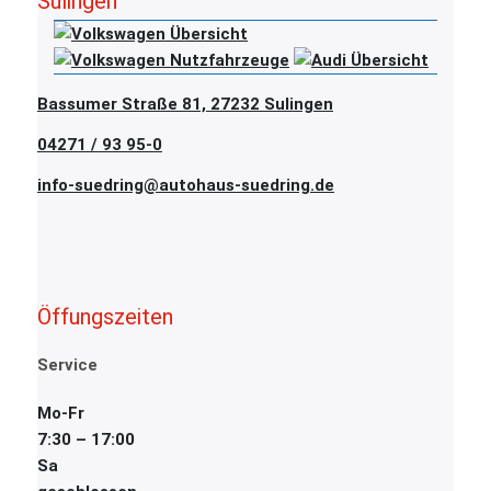
Sulingen
Bassumer Straße 81, 27232 Sulingen
04271 / 93 95-0
info-suedring@autohaus-suedring.de
Öffungszeiten
Service
Mo-Fr
7:30 – 17:00
Sa