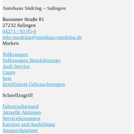
Autohaus Südring – Sulingen
Bassumer Straße 81
27232 Sulingen
04271 / 93 95-0
info-suedring@autohaus-suedring.de
Marken
Volkswagen
Volkswagen Nutzfahrzeuge
Audi Service
Cupra
Seat
Zertifizierte Gebrauchtwagen
Schnellzugriff
Fahrzeugbestand
Aktuelle Aktionen
Serviceleistungen
Karriere und Ausbildung
Ansprechpartner