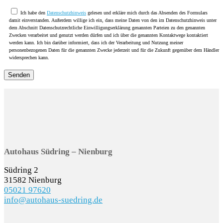
Ich habe den
Datenschutzhinweis
gelesen und erkläre mich durch das Absenden des Formulars
damit einverstanden. Außerdem willige ich ein, dass meine Daten von den im Datenschutzhinweis unter
dem Abschnitt Datenschutzrechtliche Einwilligungserklärung genannten Parteien zu den genannten
Zwecken verarbeitet und genutzt werden dürfen und ich über die genannten Kontaktwege kontaktiert
werden kann. Ich bin darüber informiert, dass ich der Verarbeitung und Nutzung meiner
personenbezogenen Daten für die genannten Zwecke jederzeit und für die Zukunft gegenüber dem Händler
widersprechen kann.
Autohaus Südring – Nienburg
Südring 2
31582 Nienburg
05021 97620
info@autohaus-suedring.de