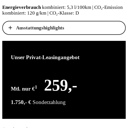
Energieverbrauch
kombiniert: 5,3 l/100km | CO₂-Emission
kombiniert: 120 g/km | CO₂-Klasse: D
Ausstattungshighlights
Unser Privat-Leasingangebot
259,-
1
Mtl. nur €
1.750,- €
Sonderzahlung