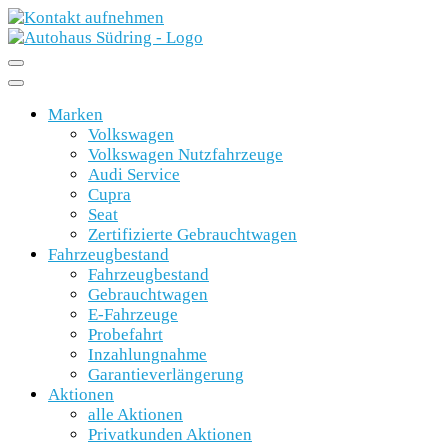
Marken
Volkswagen
Volkswagen Nutzfahrzeuge
Audi Service
Cupra
Seat
Zertifizierte Gebrauchtwagen
Fahrzeugbestand
Fahrzeugbestand
Gebrauchtwagen
E-Fahrzeuge
Probefahrt
Inzahlungnahme
Garantieverlängerung
Aktionen
alle Aktionen
Privatkunden Aktionen