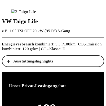
VW Taigo Life
z.B. 1.0 l TSI OPF 70 kW (95
PS
) 5-Gang
Energieverbrauch
kombiniert: 5,3 l/100km | CO₂-Emission
kombiniert: 120 g/km | CO₂-Klasse: D
Ausstattungshighlights
Unser Privat-Leasingangebot