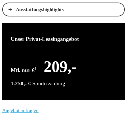
Ausstattungshighlights
Unser Privat-Leasingangebot
209,-
1
Mtl. nur €
1.250,- €
Sonderzahlung
Angebot anfragen