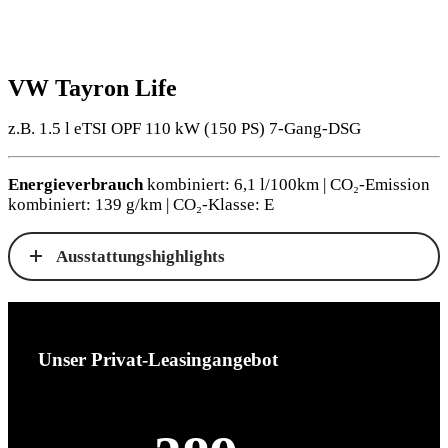
VW Tayron Life
z.B. 1.5 l eTSI OPF 110 kW (150
PS
) 7-Gang-DSG
Energieverbrauch
kombiniert: 6,1 l/100km | CO₂-Emission
kombiniert: 139 g/km | CO₂-Klasse: E
Ausstattungshighlights
Unser Privat-Leasingangebot