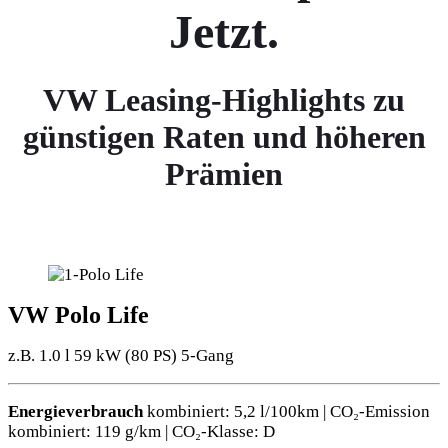
Jetzt.
VW Leasing-Highlights zu
günstigen Raten und höheren
Prämien
VW Polo Life
z.B. 1.0 l 59 kW (80
PS
) 5-Gang
Energieverbrauch
kombiniert: 5,2 l/100km | CO₂-Emission
kombiniert: 119 g/km | CO₂-Klasse: D