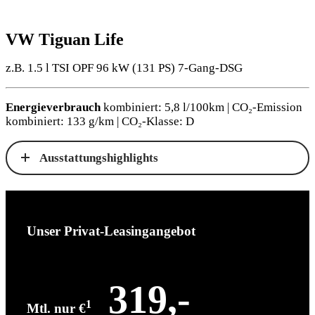
VW Tiguan Life
z.B. 1.5 l TSI OPF 96 kW (131
PS
) 7-Gang-DSG
Energieverbrauch
kombiniert: 5,8 l/100km | CO₂-Emission
kombiniert: 133 g/km | CO₂-Klasse: D
Ausstattungshighlights
Unser Privat-Leasingangebot
319,-
1
Mtl. nur €