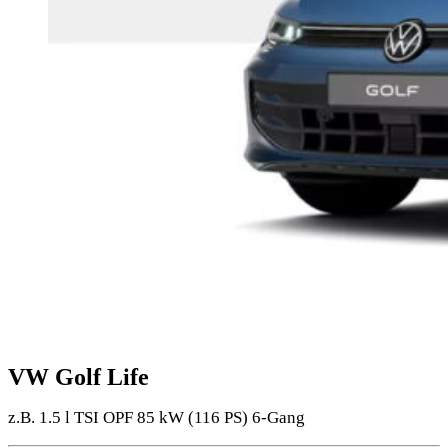
VW Golf Life
z.B. 1.5 l TSI OPF 85 kW (116
PS
) 6-Gang