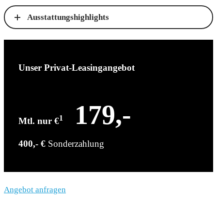
Ausstattungshighlights
Unser Privat-Leasingangebot
179,-
1
Mtl. nur €
400,- €
Sonderzahlung
Angebot anfragen