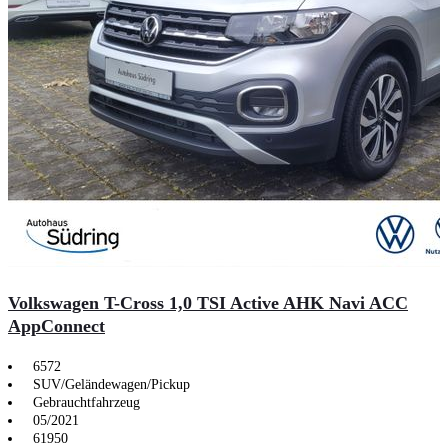
Volkswagen T-Cross 1,0 TSI Active AHK Navi ACC
AppConnect
6572
SUV/Geländewagen/Pickup
Gebrauchtfahrzeug
05/2021
61950