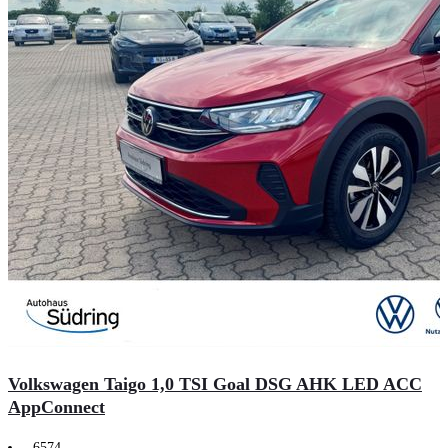
Volkswagen Taigo 1,0 TSI Goal DSG AHK LED ACC
AppConnect
6574