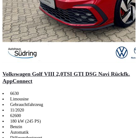
Volkswagen Golf VIII 2,0TSI GTI DSG Navi Rückfk.
AppConnect
6630
Limousine
Gebrauchtfahrzeug
11/2020
62600
180 kW (245 PS)
Benzin
Automatik
Differenzbesteuert