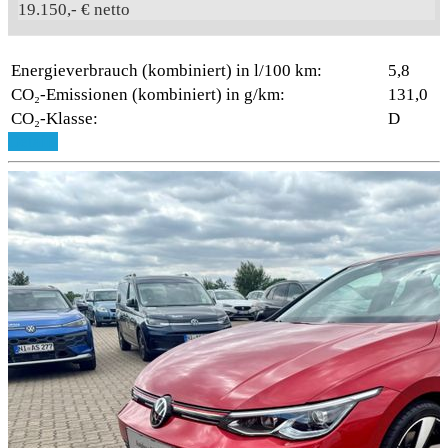
19.150,- € netto
Energieverbrauch (kombiniert) in l/100 km:
5,8
CO₂-Emissionen (kombiniert) in g/km:
131,0
CO₂-Klasse:
D
Details