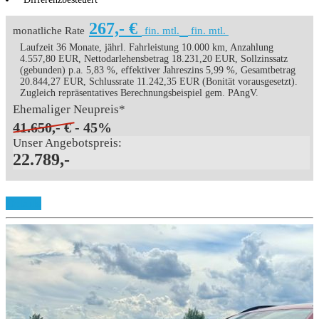
267,- €
monatliche Rate
fin. mtl.
fin. mtl.
Laufzeit 36 Monate, jährl. Fahrleistung 10.000 km, Anzahlung
4.557,80 EUR, Nettodarlehensbetrag 18.231,20 EUR, Sollzinssatz
(gebunden) p.a. 5,83 %, effektiver Jahreszins 5,99 %, Gesamtbetrag
20.844,27 EUR, Schlussrate 11.242,35 EUR (Bonität vorausgesetzt).
Zugleich repräsentatives Berechnungsbeispiel gem. PAngV.
Ehemaliger Neupreis*
41.650,- €
- 45%
Unser Angebotspreis:
22.789,-
Details