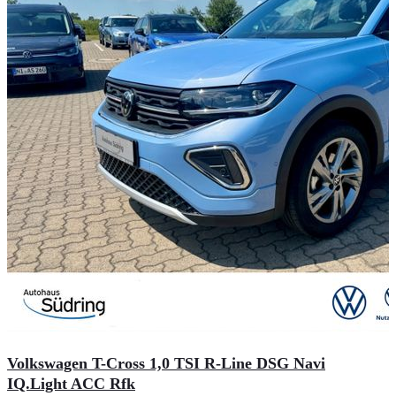
Volkswagen T-Cross 1,0 TSI R-Line DSG Navi
IQ.Light ACC Rfk