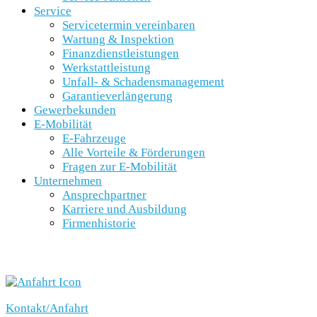
Service
Servicetermin vereinbaren
Wartung & Inspektion
Finanzdienstleistungen
Werkstattleistung
Unfall- & Schadensmanagement
Garantieverlängerung
Gewerbekunden
E-Mobilität
E-Fahrzeuge
Alle Vorteile & Förderungen
Fragen zur E-Mobilität
Unternehmen
Ansprechpartner
Karriere und Ausbildung
Firmenhistorie
SCHNELLEINSTIEG
Kontakt/Anfahrt