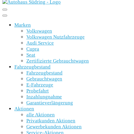
Marken
Volkswagen
Volkswagen Nutzfahrzeuge
Audi Service
Cupra
Seat
Zertifizierte Gebrauchtwagen
Fahrzeugbestand
Fahrzeugbestand
Gebrauchtwagen
E-Fahrzeuge
Probefahrt
Inzahlungnahme
Garantieverlängerung
Aktionen
alle Aktionen
Privatkunden Aktionen
Gewerbekunden Aktionen
Service-Aktionen