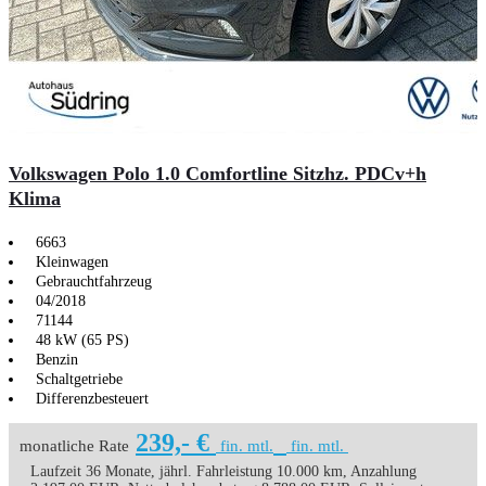
Volkswagen Polo 1.0 Comfortline Sitzhz. PDCv+h
Klima
6663
Kleinwagen
Gebrauchtfahrzeug
04/2018
71144
48 kW (65 PS)
Benzin
Schaltgetriebe
Differenzbesteuert
239,- €
monatliche Rate
fin. mtl.
fin. mtl.
Laufzeit 36 Monate, jährl. Fahrleistung 10.000 km, Anzahlung