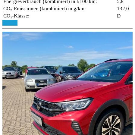
Energieverbrauch (kombiniert) in l/100 km:
5,8
CO₂-Emissionen (kombiniert) in g/km:
132,0
CO₂-Klasse:
D
Details