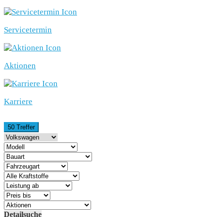
Servicetermin
Aktionen
Karriere
50 Treffer
Detailsuche