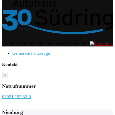
Webseite, Verkaufskonzepte & Content von
Gemerkte Fahrzeuge
Kontakt
×
Notrufnummer
05021 / 97 62-0
Nienburg