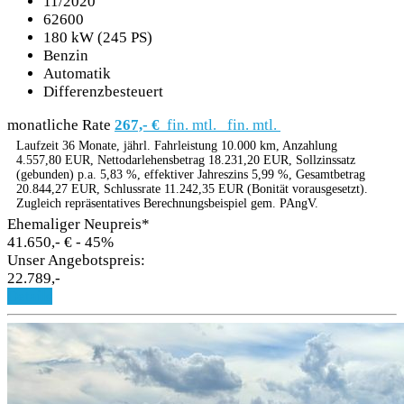
11/2020
62600
180 kW (245 PS)
Benzin
Automatik
Differenzbesteuert
monatliche Rate
267,- €
fin. mtl.
fin. mtl.
Laufzeit 36 Monate, jährl. Fahrleistung 10.000 km, Anzahlung
4.557,80 EUR, Nettodarlehensbetrag 18.231,20 EUR, Sollzinssatz
(gebunden) p.a. 5,83 %, effektiver Jahreszins 5,99 %, Gesamtbetrag
20.844,27 EUR, Schlussrate 11.242,35 EUR (Bonität vorausgesetzt).
Zugleich repräsentatives Berechnungsbeispiel gem. PAngV.
Ehemaliger Neupreis*
41.650,- €
- 45%
Unser Angebotspreis:
22.789,-
Details