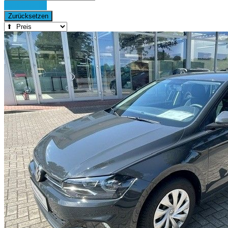
Detailsuche
Zurücksetzen