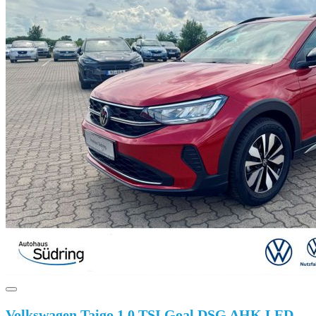
Volkswagen Taigo 1,0 TSI Goal DSG AHK LED