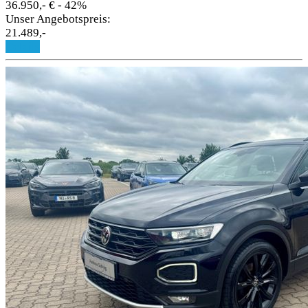
36.950,- €
- 42%
Unser Angebotspreis:
21.489,-
Details