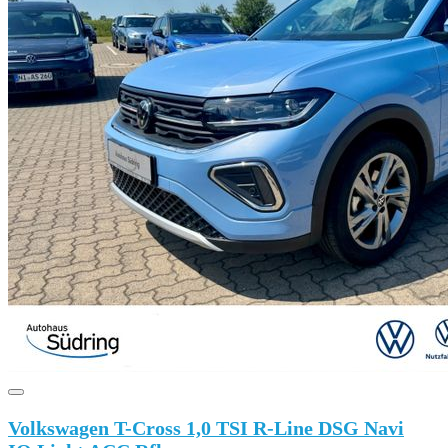
Volkswagen T-Cross 1,0 TSI R-Line DSG Navi