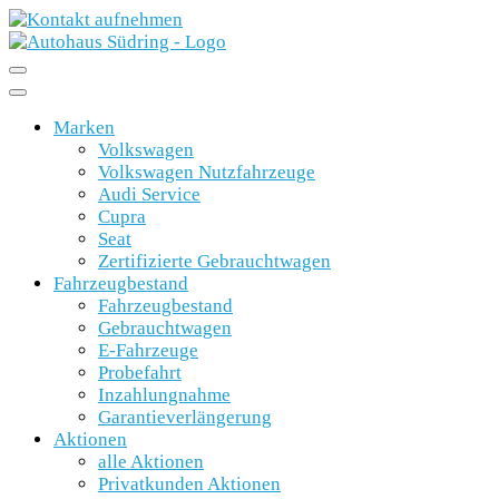
Marken
Volkswagen
Volkswagen Nutzfahrzeuge
Audi Service
Cupra
Seat
Zertifizierte Gebrauchtwagen
Fahrzeugbestand
Fahrzeugbestand
Gebrauchtwagen
E-Fahrzeuge
Probefahrt
Inzahlungnahme
Garantieverlängerung
Aktionen
alle Aktionen
Privatkunden Aktionen