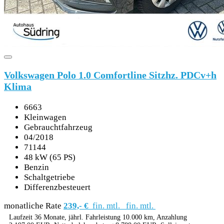
Volkswagen Polo 1.0 Comfortline Sitzhz. PDCv+h
Klima
6663
Kleinwagen
Gebrauchtfahrzeug
04/2018
71144
48 kW (65 PS)
Benzin
Schaltgetriebe
Differenzbesteuert
monatliche Rate
239,- €
fin. mtl.
fin. mtl.
Laufzeit 36 Monate, jährl. Fahrleistung 10.000 km, Anzahlung