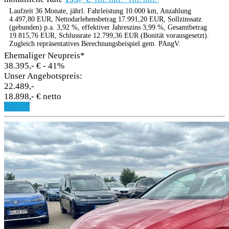
Laufzeit 36 Monate, jährl. Fahrleistung 10.000 km, Anzahlung
4.497,80 EUR, Nettodarlehensbetrag 17.991,20 EUR, Sollzinssatz
(gebunden) p.a. 3,92 %, effektiver Jahreszins 3,99 %, Gesamtbetrag
19.815,76 EUR, Schlussrate 12.799,36 EUR (Bonität vorausgesetzt).
Zugleich repräsentatives Berechnungsbeispiel gem. PAngV.
Ehemaliger Neupreis*
38.395,- €
- 41%
Unser Angebotspreis:
22.489,-
18.898,- € netto
Details