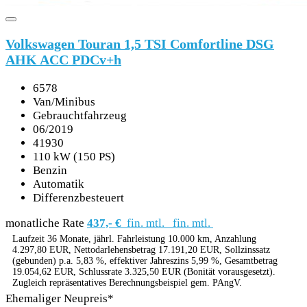
Volkswagen Touran 1,5 TSI Comfortline DSG
AHK ACC PDCv+h
6578
Van/Minibus
Gebrauchtfahrzeug
06/2019
41930
110 kW (150 PS)
Benzin
Automatik
Differenzbesteuert
monatliche Rate
437,- €
fin. mtl.
fin. mtl.
Laufzeit 36 Monate, jährl. Fahrleistung 10.000 km, Anzahlung
4.297,80 EUR, Nettodarlehensbetrag 17.191,20 EUR, Sollzinssatz
(gebunden) p.a. 5,83 %, effektiver Jahreszins 5,99 %, Gesamtbetrag
19.054,62 EUR, Schlussrate 3.325,50 EUR (Bonität vorausgesetzt).
Zugleich repräsentatives Berechnungsbeispiel gem. PAngV.
Ehemaliger Neupreis*