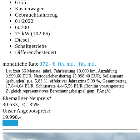
6355
Kastenwagen
Gebrauchtfahrzeug
01/2022
60700
75 kW (102 PS)
Diesel
Schaltgetriebe
Differenzbesteuert
monatliche Rate
372,- €
fin. mtl.
fin. mtl.
Laufzeit 36 Monate, jährl. Fahrleistung 10.000 km, Anzahlung
3.999,60 EUR, Nettodarlehensbetrag 15.998,40 EUR, Sollzinssatz
(gebunden) p.a. 5,83 %, effektiver Jahreszins 5,99 %, Gesamtbetrag
17.844,04 EUR, Schlussrate 4.445,56 EUR (Bonität vorausgesetzt).
Zugleich repräsentatives Berechnungsbeispiel gem. PAngV.
Ehemaliger Neupreis*
30.633,- €
- 35%
Unser Angebotspreis:
19.998,-
Details