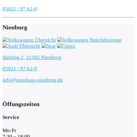
05021 / 97 62-0
Nienburg
Südring 2, 31582 Nienburg
05021 / 97 62-0
info@autohaus-suedring.de
Öffungszeiten
Service
Mo-Fr
7:30 – 18:00