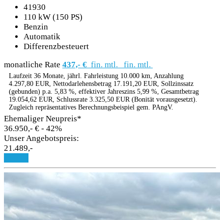
41930
110 kW (150 PS)
Benzin
Automatik
Differenzbesteuert
monatliche Rate
437,- €
fin. mtl.
fin. mtl.
Laufzeit 36 Monate, jährl. Fahrleistung 10.000 km, Anzahlung
4.297,80 EUR, Nettodarlehensbetrag 17.191,20 EUR, Sollzinssatz
(gebunden) p.a. 5,83 %, effektiver Jahreszins 5,99 %, Gesamtbetrag
19.054,62 EUR, Schlussrate 3.325,50 EUR (Bonität vorausgesetzt).
Zugleich repräsentatives Berechnungsbeispiel gem. PAngV.
Ehemaliger Neupreis*
36.950,- €
- 42%
Unser Angebotspreis:
21.489,-
Details