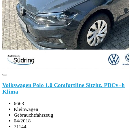
Volkswagen Polo 1.0 Comfortline Sitzhz. PDCv+h
Klima
6663
Kleinwagen
Gebrauchtfahrzeug
04/2018
71144