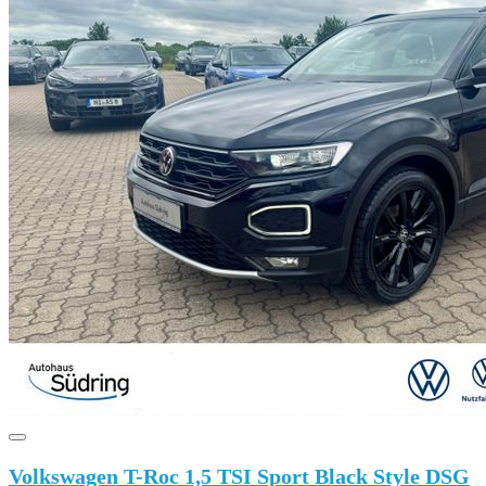
Volkswagen T-Roc 1,5 TSI Sport Black Style DSG