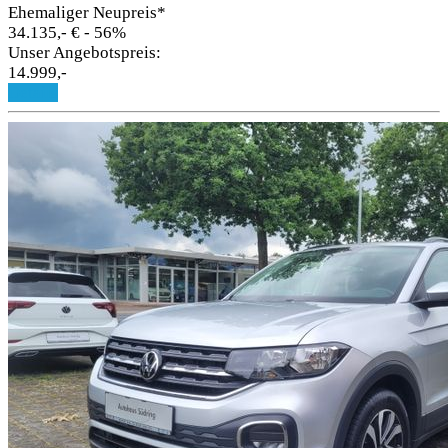
Ehemaliger Neupreis*
34.135,- €
- 56%
Unser Angebotspreis:
14.999,-
Details