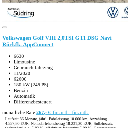
Volkswagen Golf VIII 2,0TSI GTI DSG Navi
Rückfk. AppConnect
6630
Limousine
Gebrauchtfahrzeug
11/2020
62600
180 kW (245 PS)
Benzin
Automatik
Differenzbesteuert
monatliche Rate
267,- €
fin. mtl.
fin. mtl.
Laufzeit 36 Monate, jährl. Fahrleistung 10.000 km, Anzahlung
4.557,80 EUR, Nettodarlehensbetrag 18.231,20 EUR, Sollzinssatz