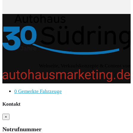
Webseite, Verkaufskonzepte & Content von
0
Gemerkte Fahrzeuge
Kontakt
×
Notrufnummer