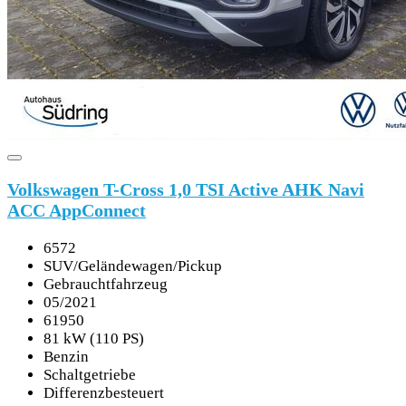
Volkswagen T-Cross 1,0 TSI Active AHK Navi
ACC AppConnect
6572
SUV/Geländewagen/Pickup
Gebrauchtfahrzeug
05/2021
61950
81 kW (110 PS)
Benzin
Schaltgetriebe
Differenzbesteuert