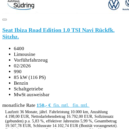
Seat Ibiza Road Edition 1.0 TSI Navi Rückfk.
Sitzhz.
6400
Limousine
Vorführfahrzeug
02/2026
990
85 kW (116 PS)
Benzin
Schaltgetriebe
MwSt ausweisbar
monatliche Rate
150,- €
fin. mtl.
fin. mtl.
Laufzeit 36 Monate, jährl. Fahrleistung 10.000 km, Anzahlung
4.198,00 EUR, Nettodarlehensbetrag 16.792,00 EUR, Sollzinssatz
(gebunden) p.a. 5,83 %, effektiver Jahreszins 5,99 %, Gesamtbetrag
19.507,78 EUR, Schlussrate 14.102,74 EUR (Bonität vorausgesetzt).