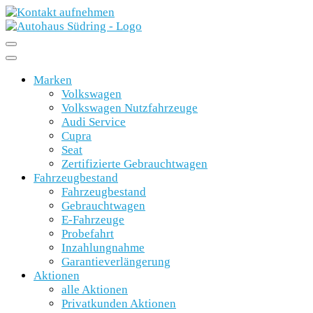
Marken
Volkswagen
Volkswagen Nutzfahrzeuge
Audi Service
Cupra
Seat
Zertifizierte Gebrauchtwagen
Fahrzeugbestand
Fahrzeugbestand
Gebrauchtwagen
E-Fahrzeuge
Probefahrt
Inzahlungnahme
Garantieverlängerung
Aktionen
alle Aktionen
Privatkunden Aktionen