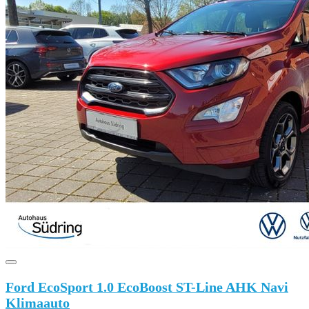
Ford EcoSport 1.0 EcoBoost ST-Line AHK Navi
Klimaauto